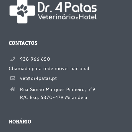
CONTACTOS
938 966 650
Chamada para rede móvel nacional
vet@dr4patas.pt
Rua Simão Marques Pinheiro, nº9
R/C Esq. 5370-479 Mirandela
HORÁRIO