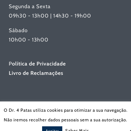
Segunda a Sexta
09h30 - 13h00 | 14h30 - 19h00
Sábado
10h00 - 13h00
P
olítica de Privacidade
Livro de Reclamações
O Dr. 4 Patas utiliza cookies para otimizar a sua navegação.
Não iremos recolher dados pessoais sem a sua autorização.
© Copyright 2019 | Todos os Direitos
Reservados | Desenvolvido por
Qreativ
Saber Mais
Aceitar